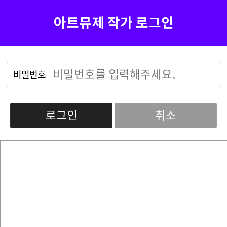
아트뮤제 작가 로그인
로그인
취소