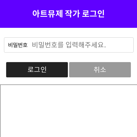
아트뮤제 작가 로그인
로그인
취소