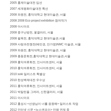
2005 홍제미술대전 입선
2007 세계평화미술대전 특선
2008 와원전, 홍익대학교 현대미술관, 서울
2008 2008 Eco project exhibition 참여작가
2008 아시아프
2008 중구난방전, 꽃갤러리, 서울
2008 필묵전, 홍익대학교 현대미술관,서울
2009 사랑과전쟁전(배민경, 안가영)NMC 미술관, 서울
2009 와원전, 홍익대학교 현대미술관, 서울
2009 총동문회전,홍익대학교 현대미술관,서울
2009 홍익여류회전, 인사아트센터, 서울
2010 홍익여류회전, 인사아트센터, 서울
2010 soki 일러스트 특별상
2010 한성백제대전 우수상
2011 홍익여류회전, 인사아트센터, 서울
2011 박칼린을 그려라, 신한갤러리, 서울
2011 아시아프
2012 홍성사 <선생님이 너를 응원해> 일러스트 작업
2012 인터넷 신문 <뉴스앤조이> 만평 연재 중