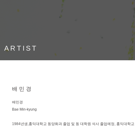
 ARTIST
배민경
배민경
Bae Min-kyung
1984년생,홍익대학교 동양화과 졸업 및 동 대학원 석사 졸업예정, 홍익대학