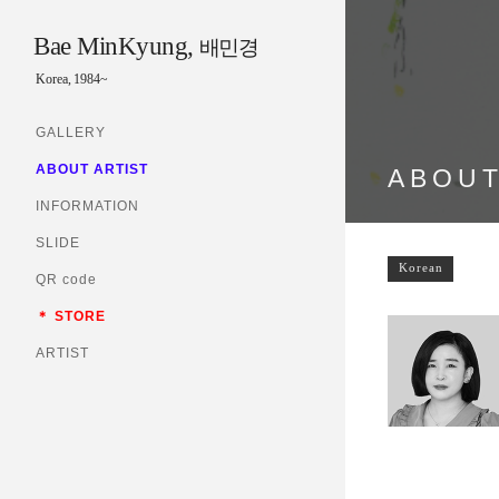
Bae MinKyung,
배민경
Korea, 1984~
GALLERY
ABOUT ARTIST
ABOUT
INFORMATION
SLIDE
Korean
QR code
＊ STORE
ARTIST