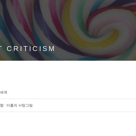
T CRITICISM
품세계
함 : 이흠의 사탕그림