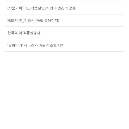
[작품기획의도, 작품설명] 자연과 인간의 공존
韓國의 美_김효선 (독립 큐레이터)
한국의 미 작품설명서
‘달항아리’ 시리즈와 비움의 조형 시학