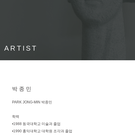
 ARTIST
박종민
PARK JONG-MIN 박종민
학력
•1988 동국대학교 미술과 졸업
•1990 홍익대학교 대학원 조각과 졸업