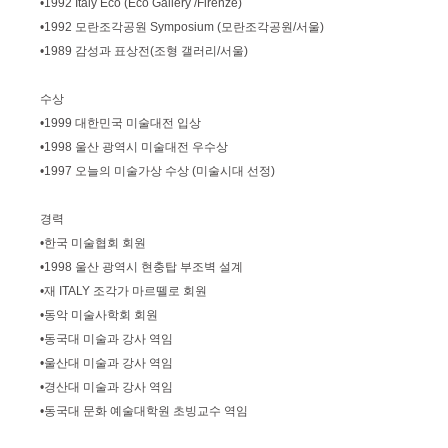
•1992 Italy Eco (Eco Gallery /Firenze)
•1992 모란조각공원 Symposium (모란조각공원/서울)
•1989 감성과 표상전(조형 갤러리/서울)
수상
•1999 대한민국 미술대전 입상
•1998 울산 광역시 미술대전 우수상
•1997 오늘의 미술가상 수상 (미술시대 선정)
경력
•한국 미술협회 회원
•1998 울산 광역시 현충탑 부조벽 설계
•재 ITALY 조각가 마르뗄로 회원
•동악 미술사학회 회원
•동국대 미술과 강사 역임
•울산대 미술과 강사 역임
•경산대 미술과 강사 역임
•동국대 문화 예술대학원 초빙교수 역임