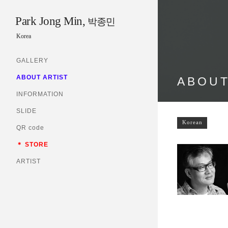
Park Jong Min,
박종민
Korea
GALLERY
ABOUT ARTIST
ABOUT
INFORMATION
SLIDE
Korean
QR code
＊ STORE
ARTIST