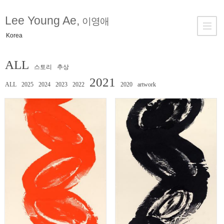
Lee Young Ae,
이영애
Korea
ALL
스토리
추상
2021
ALL
2025
2024
2023
2022
2020
artwork